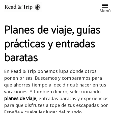
Saltar
al
Menú
contenido
Planes de viaje, guías
prácticas y entradas
baratas
En Read & Trip ponemos lupa donde otros
ponen prisas. Buscamos y comparamos para
que ahorres tiempo al decidir qué hacer en tus
vacaciones. Y también dinero, seleccionando
planes de viaje
, entradas baratas y experiencias
para que disfrutes a tope de tus escapadas por
España y cualquier lugar del mundo.