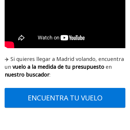
✈️ Si quieres llegar a Madrid volando, encuentra
un
vuelo a la medida de tu presupuesto
en
nuestro buscador
:
ENCUENTRA TU VUELO