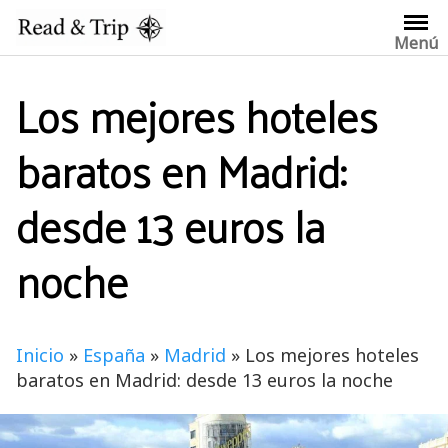
Saltar
al
Menú
contenido
Los mejores hoteles
baratos en Madrid:
desde 13 euros la
noche
Inicio
»
España
»
Madrid
»
Los mejores hoteles
baratos en Madrid: desde 13 euros la noche