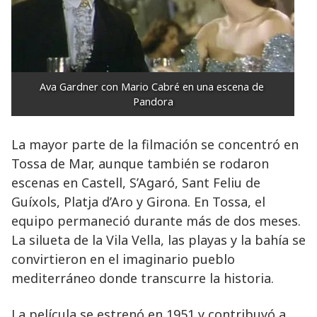
Ava Gardner con Mario Cabré en una escena de 
Pandora
La mayor parte de la filmación se concentró en
Tossa de Mar, aunque también se rodaron
escenas en Castell, S’Agaró, Sant Feliu de
Guíxols, Platja d’Aro y Girona. En Tossa, el
equipo permaneció durante más de dos meses.
La silueta de la Vila Vella, las playas y la bahía se
convirtieron en el imaginario pueblo
mediterráneo donde transcurre la historia.
La película se estrenó en 1951 y contribuyó a