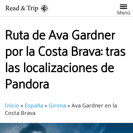
Saltar
al
Menú
contenido
Ruta de Ava Gardner
por la Costa Brava: tras
las localizaciones de
Pandora
Inicio
»
España
»
Girona
»
Ava Gardner en la
Costa Brava