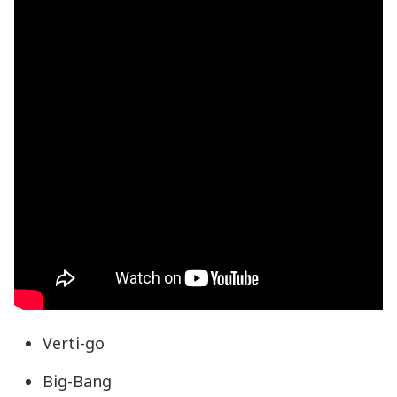
Verti-go
Big-Bang