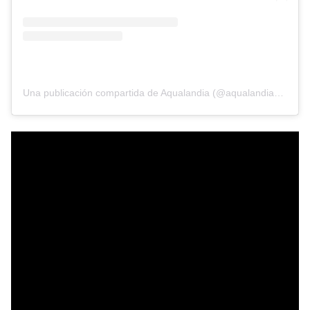
Una publicación compartida de Aqualandia (@aqualandiabnd)