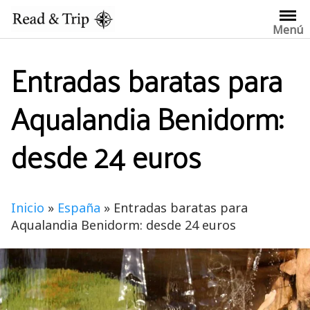
Saltar
al
Menú
contenido
Entradas baratas para
Aqualandia Benidorm:
desde 24 euros
Inicio
»
España
»
Entradas baratas para
Aqualandia Benidorm: desde 24 euros