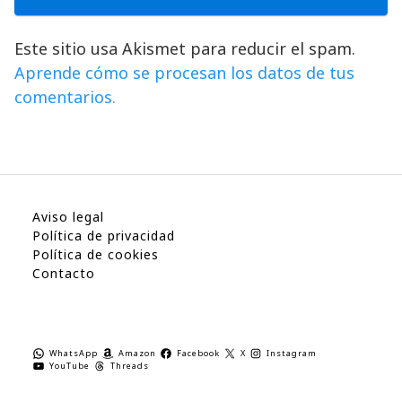
Este sitio usa Akismet para reducir el spam.
Aprende cómo se procesan los datos de tus
comentarios.
Aviso legal
Política de privacidad
Política de cookies
Contacto
WhatsApp
Amazon
Facebook
X
Instagram
YouTube
Threads