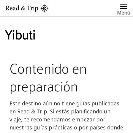
Saltar
al
Menú
contenido
Yibuti
Contenido en
preparación
Este destino aún no tiene guías publicadas
en Read & Trip. Si estás planificando un
viaje, te recomendamos empezar por
nuestras guías prácticas o por países donde