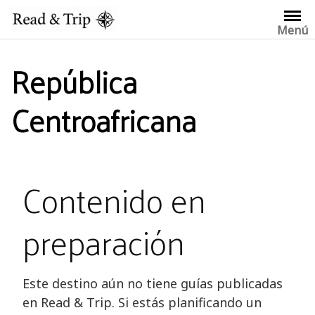
Saltar
al
Menú
contenido
República
Centroafricana
Contenido en
preparación
Este destino aún no tiene guías publicadas
en Read & Trip. Si estás planificando un