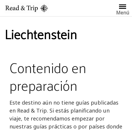
Saltar
al
Menú
contenido
Liechtenstein
Contenido en
preparación
Este destino aún no tiene guías publicadas
en Read & Trip. Si estás planificando un
viaje, te recomendamos empezar por
nuestras guías prácticas o por países donde