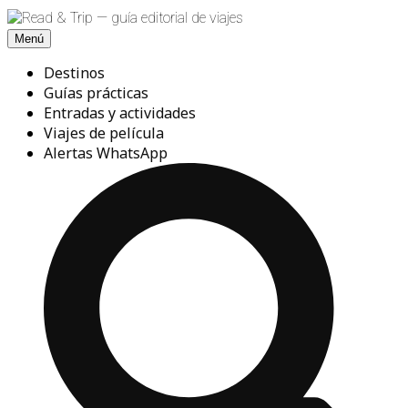
Saltar
al
Menú
contenido
Destinos
Guías prácticas
Entradas y actividades
Viajes de película
Alertas WhatsApp