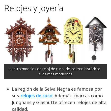
Relojes y joyería
Cuatro modelos de reloj de cuco, de los más históricos 
a los más modernos
La región de la Selva Negra es famosa por
sus
relojes de cuco
. Además, marcas como
Junghans y Glashütte ofrecen relojes de alta
calidad.