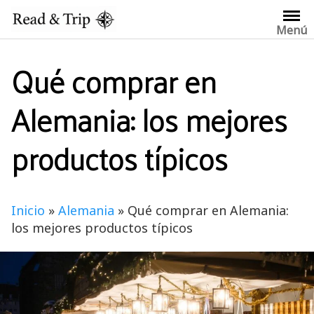
Saltar
al
Menú
contenido
Qué comprar en
Alemania: los mejores
productos típicos
Inicio
»
Alemania
»
Qué comprar en Alemania:
los mejores productos típicos