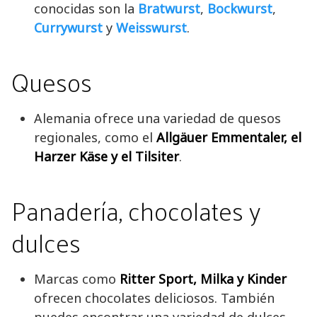
conocidas son la
Bratwurst
,
Bockwurst
,
Currywurst
y
Weisswurst
.
Quesos
Alemania ofrece una variedad de quesos
regionales, como el
Allgäuer Emmentaler, el
Harzer Käse y el Tilsiter
.
Panadería, chocolates y
dulces
Marcas como
Ritter Sport, Milka y Kinder
ofrecen chocolates deliciosos. También
puedes encontrar una variedad de dulces