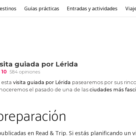
estinos
Guías prácticas
Entradas y actividades
Viaj
preparación
publicadas en Read & Trip. Si estás planificando u