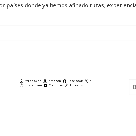
or países donde ya hemos afinado rutas, experiencia
WhatsApp
Amazon
Facebook
X
Instagram
YouTube
Threads