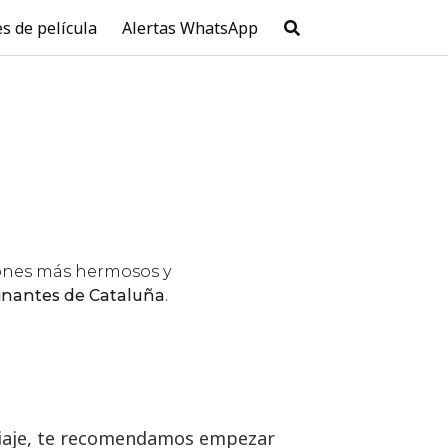
es de película
Alertas WhatsApp
n viaje, te recomendamos empezar