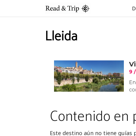
Saltar
D
al
contenido
Lleida
Contenido en 
Este destino aún no tiene guías 