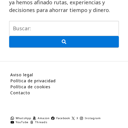
ya hemos afinado rutas, experiencias y
decisiones para ahorrar tiempo y dinero.
Aviso legal
Política de privacidad
Política de cookies
Contacto
WhatsApp
Amazon
Facebook
X
Instagram
YouTube
Threads