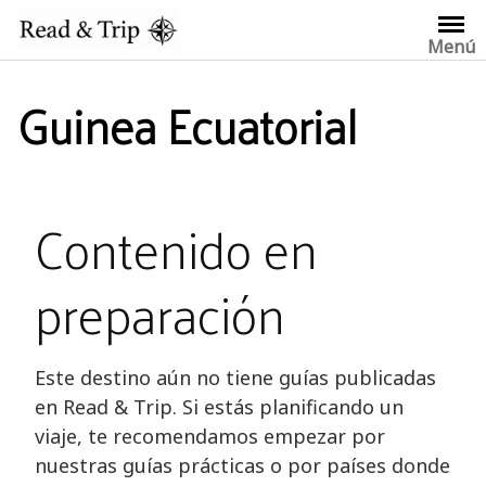
Saltar
al
Menú
contenido
Guinea Ecuatorial
Contenido en
preparación
Este destino aún no tiene guías publicadas
en Read & Trip. Si estás planificando un
viaje, te recomendamos empezar por
nuestras guías prácticas o por países donde