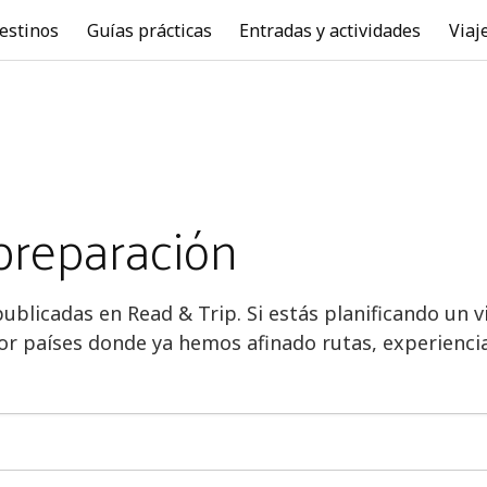
estinos
Guías prácticas
Entradas y actividades
Viaj
preparación
publicadas en Read & Trip. Si estás planificando u
or países donde ya hemos afinado rutas, experiencia