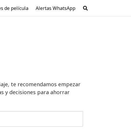
es de película
Alertas WhatsApp
n viaje, te recomendamos empezar
s y decisiones para ahorrar