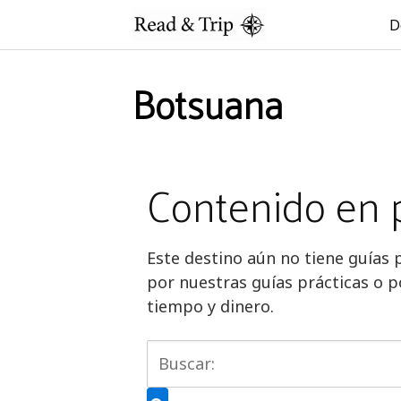
Saltar
D
al
contenido
Botsuana
Contenido en 
Este destino aún no tiene guías 
por nuestras guías prácticas o p
tiempo y dinero.